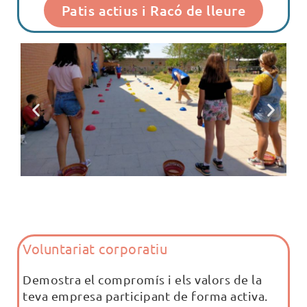
Patis actius i Racó de lleure
Voluntariat corporatiu
Demostra el compromís i els valors de la
teva empresa participant de forma activa.