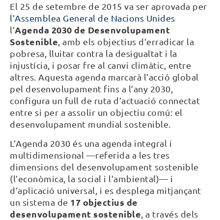
El 25 de setembre de 2015 va ser aprovada per
l’Assemblea General de Nacions Unides
Agenda 2030 de Desenvolupament
l’
Sostenible
, amb els objectius d’erradicar la
pobresa, lluitar contra la desigualtat i la
injustícia, i posar fre al canvi climàtic, entre
altres. Aquesta agenda marcarà l’acció global
pel desenvolupament fins a l’any 2030,
configura un full de ruta d’actuació connectat
entre si per a assolir un objectiu comú: el
desenvolupament mundial sostenible.
L’Agenda 2030 és una agenda integral i
multidimensional —referida a les tres
dimensions del desenvolupament sostenible
(l’econòmica, la social i l’ambiental)— i
d’aplicació universal, i es desplega mitjançant
17 objectius de
un sistema de
desenvolupament sostenible
, a través dels