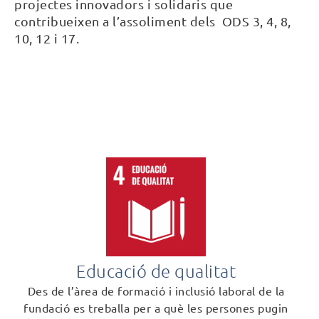
projectes innovadors i solidaris que
contribueixen a l’assoliment dels ODS 3, 4, 8,
10, 12 i 17
.
Educació de qualitat
Des de l’àrea de formació i inclusió laboral de la
fundació es treballa per a què les persones pugin