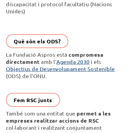
discapacitat i protocol facultatiu (Nacions
Unides)
Què són els ODS?
compromesa
La Fundació Aspros està
directament
amb l’
Agenda 2030
i els
Objectius de Desenvolupament Sostenible
(ODS) de l’ONU.
Fem RSC junts
permet a les
També som una entitat que
empreses realitzar accions de RSC
col·laborant i realitzant conjuntament