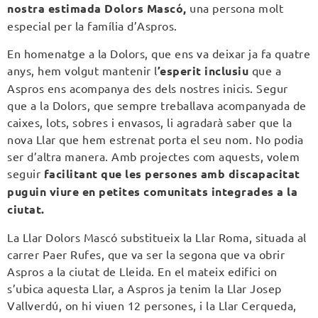
nostra estimada Dolors Mascó,
una persona molt
especial per la família d’Aspros.
En homenatge a la Dolors, que ens va deixar ja fa quatre
anys, hem volgut mantenir l
’esperit inclusiu
que a
Aspros ens acompanya des dels nostres inicis. Segur
que a la Dolors, que sempre treballava acompanyada de
caixes, lots, sobres i envasos, li agradarà saber que la
nova Llar que hem estrenat porta el seu nom. No podia
ser d’altra manera. Amb projectes com aquests, volem
seguir
facilitant que les persones amb discapacitat
puguin viure en petites comunitats integrades a la
ciutat.
La Llar Dolors Mascó substitueix la Llar Roma, situada al
carrer Paer Rufes, que va ser la segona que va obrir
Aspros a la ciutat de Lleida. En el mateix edifici on
s’ubica aquesta Llar, a Aspros ja tenim la Llar Josep
Vallverdú, on hi viuen 12 persones, i la Llar Cerqueda,