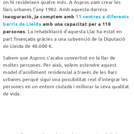
on hi resideixen quatre més. A Aspros vam crear les
llars urbanes l’any 1982. Amb aquesta darrera
inauguració, ja comptem amb
11 centres a diferents
barris de Lleida
amb una capacitat per a 118
persones
. La rehabilitació d’aquesta Llar ha estat en
part finançada gràcies a una subvenció de la Diputació
de Lleida de 40.000 €.
Sabem que Aspros s’acaba convertint en la llar de
moltes persones. Per això, volem estendre aquest
model d’acolliment residencial a través de les llars
urbanes perquè sigui una possibilitat real d’integrar les
persones en un entorn ciutadà i millorar la seva qualitat
de vida.