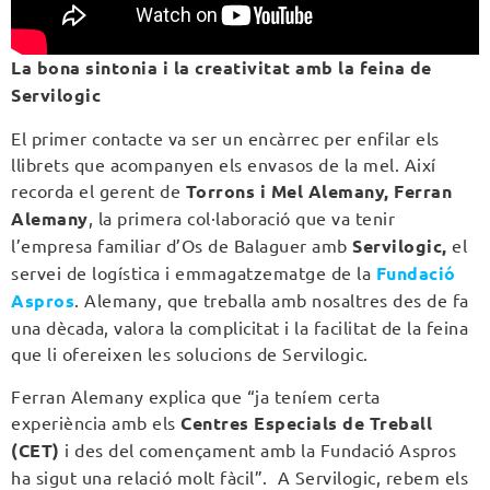
La bona sintonia i la creativitat amb la feina de
Servilogic
El primer contacte va ser un encàrrec per enfilar els
llibrets que acompanyen els envasos de la mel. Així
recorda el gerent de
Torrons i Mel Alemany, Ferran
Alemany
, la primera col·laboració que va tenir
l’empresa familiar d’Os de Balaguer amb
Servilogic,
el
servei de logística i emmagatzematge de la
Fundació
Aspros
. Alemany, que treballa amb nosaltres des de fa
una dècada, valora la complicitat i la facilitat de la feina
que li ofereixen les solucions de Servilogic.
Ferran Alemany explica que “ja teníem certa
experiència amb els
Centres Especials de Treball
(CET)
i des del començament amb la Fundació Aspros
ha sigut una relació molt fàcil”. A Servilogic, rebem els