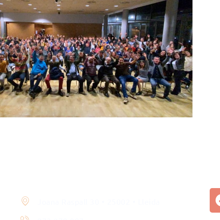
Contacte
Joana Raspall 30 • 25002 • Lleida