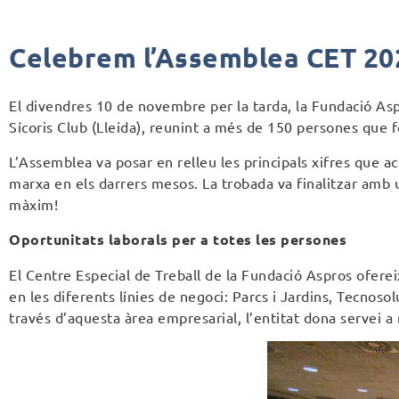
Celebrem l’Assemblea CET 20
El divendres 10 de novembre per la tarda, la Fundació Aspr
Sícoris Club (Lleida), reunint a més de 150 persones que f
L’Assemblea va posar en relleu les principals xifres que a
marxa en els darrers mesos. La trobada va finalitzar amb u
màxim!
Oportunitats laborals per a totes les persones
El Centre Especial de Treball de la Fundació Aspros oferei
en les diferents línies de negoci: Parcs i Jardins, Tecnoso
través d’aquesta àrea empresarial, l’entitat dona servei 