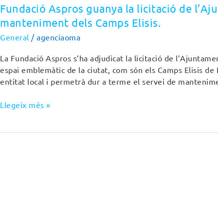
Fundació Aspros guanya la licitació de l’Aj
manteniment dels Camps Elisis.
General
/
agenciaoma
La Fundació Aspros s’ha adjudicat la licitació de l’Ajuntame
espai emblemàtic de la ciutat, com són els Camps Elisis de L
entitat local i permetrà dur a terme el servei de mantenim
Llegeix més »