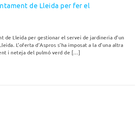
untament de Lleida per fer el
nt de Lleida per gestionar el servei de jardineria d’un
leida. L’oferta d’Aspros s’ha imposat a la d’una altra
ent i neteja del pulmó verd de […]